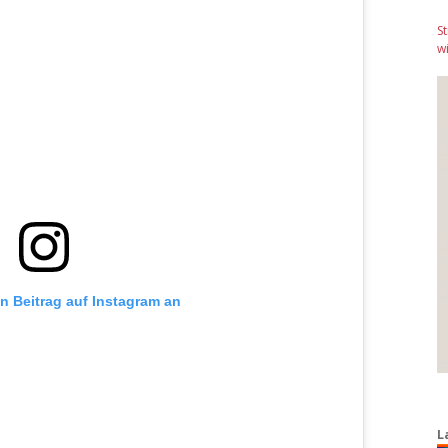
S
wi
en Beitrag auf Instagram an
L