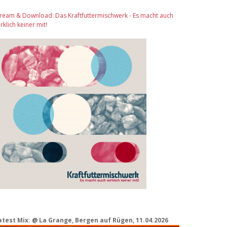
tream & Download: Das Kraftfuttermischwerk - Es macht auch
rklich keiner mit!
atest Mix: @ La Grange, Bergen auf Rügen, 11.04.2026