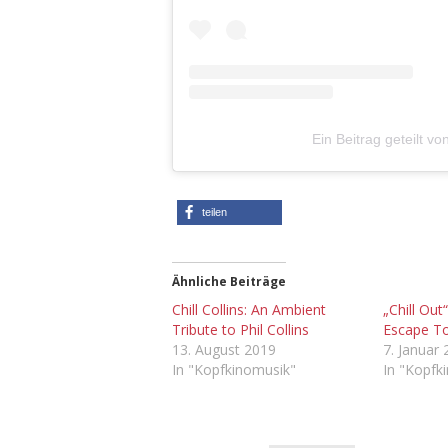
Ein Beitrag geteilt 
teilen
Ähnliche Beiträge
Chill Collins: An Ambient
„Chill Out
Tribute to Phil Collins
Escape To
13. August 2019
7. Januar
In "Kopfkinomusik"
In "Kopfk