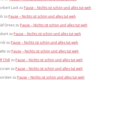
orbert Lack
zu
Pause – Nichts ist schön und alles tut weh
ob
zu
Pause – Nichts ist schön und alles tut weh
laf Drees
zu
Pause – Nichts ist schön und alles tut weh
obert
zu
Pause – Nichts ist schön und alles tut weh
erdi
zu
Pause – Nichts ist schön und alles tut weh
alte
zu
Pause – Nichts ist schön und alles tut weh
ff Chill
zu
Pause – Nichts ist schön und alles tut weh
ccrain
zu
Pause – Nichts ist schön und alles tut weh
horsten
zu
Pause – Nichts ist schön und alles tut weh