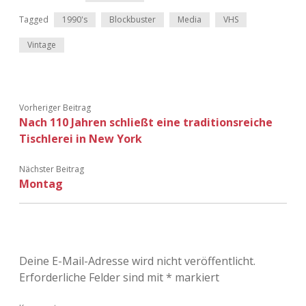
Adventskalender 2022
Tagged
1990's
Blockbuster
Media
VHS
Adventskalender 2023
Vintage
Adventskalender 2024
Vorheriger Beitrag
Nach 110 Jahren schließt eine traditionsreiche
Tischlerei in New York
Nächster Beitrag
Montag
Deine E-Mail-Adresse wird nicht veröffentlicht.
Erforderliche Felder sind mit
*
markiert