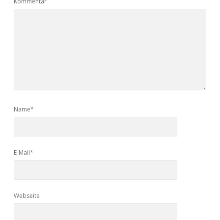
Kommentar
Name*
E-Mail*
Webseite