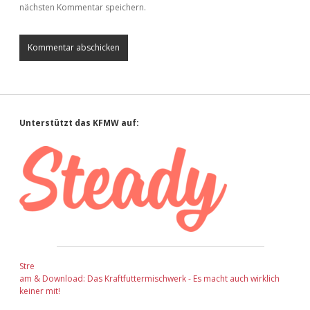
nächsten Kommentar speichern.
Sidebar
Unterstützt das KFMW auf:
Stre
am & Download: Das Kraftfuttermischwerk - Es macht auch wirklich
keiner mit!