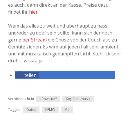
Adventskalender 2022
es auch, dann direkt an der Kasse, Preise dazu
findet ihr
hier
.
Adventskalender 2023
Wem das alles zu weit und überhaupt zu nass
Adventskalender 2024
und/oder zu doof sein sollte, kann sich dennoch
gerne
per Stream
die Chose von der Couch aus zu
Gemüte ziehen. Es wird auf jeden Fall sehr ambient
und mit musikalisch gedämpften Licht. Steh‘ ick sehr
druff – wissta ja.
teilen
Veröffentlicht in
kfmw.stuff
Kopfkinomusik
Tagged
Dates
KFMW
Me