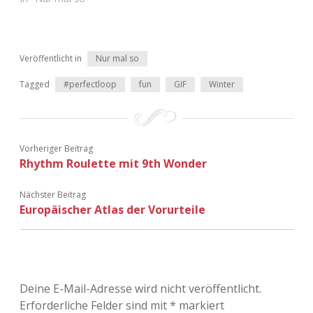
Adventskalender 2022
Adventskalender 2023
Veröffentlicht in
Nur mal so
Adventskalender 2024
Tagged
#perfectloop
fun
GIF
Winter
Vorheriger Beitrag
Rhythm Roulette mit 9th Wonder
Nächster Beitrag
Europäischer Atlas der Vorurteile
Deine E-Mail-Adresse wird nicht veröffentlicht.
Erforderliche Felder sind mit
*
markiert