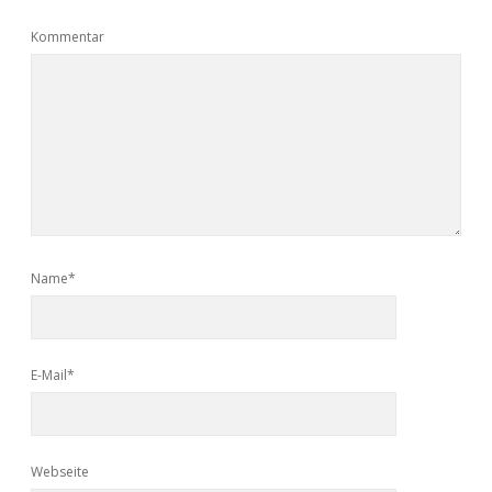
Kommentar
Name*
E-Mail*
Webseite