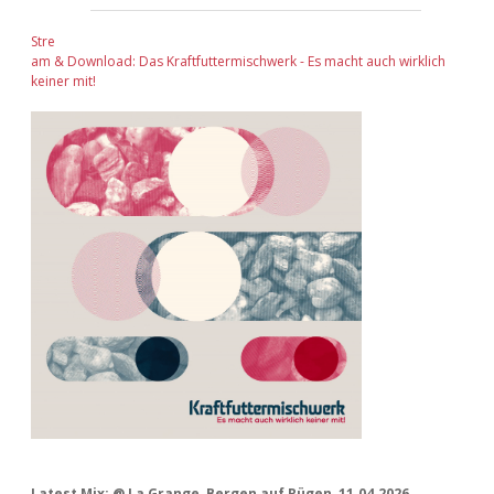
Stre
am & Download: Das Kraftfuttermischwerk - Es macht auch wirklich
keiner mit!
Latest Mix: @ La Grange, Bergen auf Rügen, 11.04.2026