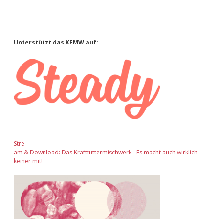
Sidebar
Unterstützt das KFMW auf:
Stre
am & Download: Das Kraftfuttermischwerk - Es macht auch wirklich
keiner mit!