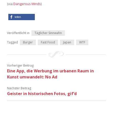
Adventskalender 2022
(via
Dangerous Minds
)
Adventskalender 2023
teilen
Adventskalender 2024
Veröffentlicht in
Täglicher Sinnwahn
Tagged
Burger
Fast Food
Japan
WTF
Vorheriger Beitrag
Eine App, die Werbung im urbanen Raum in
Kunst umwandelt: No Ad
Nächster Beitrag
Geister in historischen Fotos, gif’d