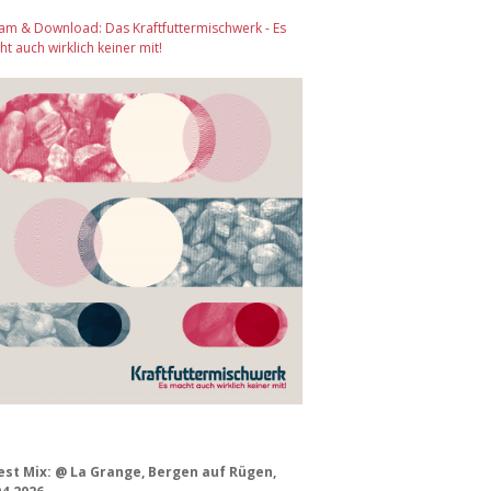
am & Download: Das Kraftfuttermischwerk - Es
t auch wirklich keiner mit!
est Mix: @ La Grange, Bergen auf Rügen,