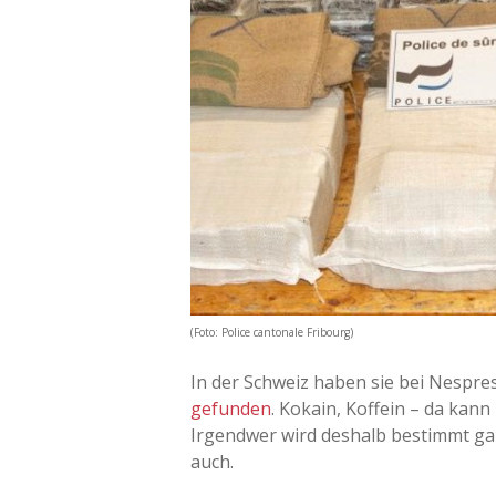
(Foto: Police cantonale Fribourg)
In der Schweiz haben sie bei Nespre
gefunden
. Kokain, Koffein – da ka
Irgendwer wird deshalb bestimmt gan
auch.