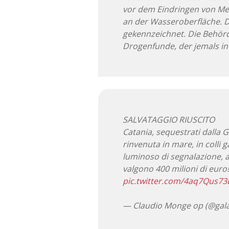
vor dem Eindringen von Mee
an der Wasseroberfläche. D
gekennzeichnet. Die Behör
Drogenfunde, der jemals in
SALVATAGGIO RIUSCITO
Catania, sequestrati dalla 
rinvenuta in mare, in colli g
luminoso di segnalazione, al 
valgono 400 milioni di euro
pic.twitter.com/4aq7Qus73
— Claudio Monge op (@gala