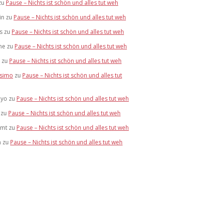
zu
Pause – Nichts ist schön und alles tut weh
in
zu
Pause – Nichts ist schön und alles tut weh
s
zu
Pause – Nichts ist schön und alles tut weh
ne
zu
Pause – Nichts ist schön und alles tut weh
zu
Pause – Nichts ist schön und alles tut weh
simo
zu
Pause – Nichts ist schön und alles tut
eyo
zu
Pause – Nichts ist schön und alles tut weh
zu
Pause – Nichts ist schön und alles tut weh
mmt
zu
Pause – Nichts ist schön und alles tut weh
n
zu
Pause – Nichts ist schön und alles tut weh