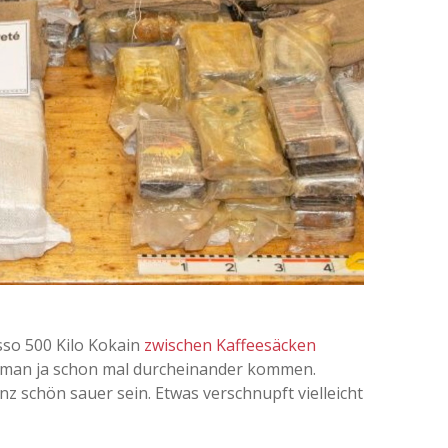
sso 500 Kilo Kokain
zwischen Kaffeesäcken
nn man ja schon mal durcheinander kommen.
z schön sauer sein. Etwas verschnupft vielleicht