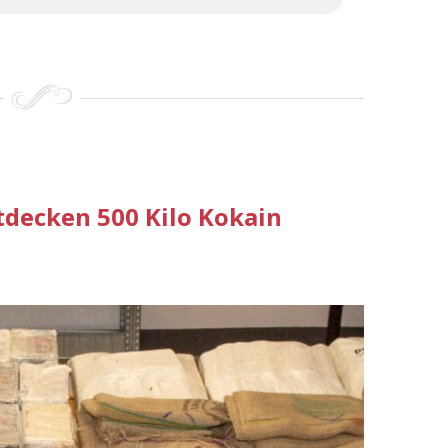
tdecken 500 Kilo Kokain
n