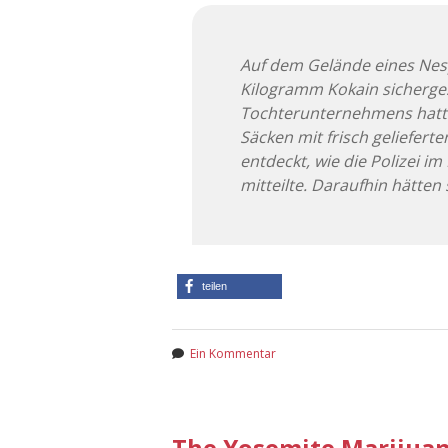
Auf dem Gelände eines Nes
Kilogramm Kokain sicherges
Tochterunternehmens hatt
Säcken mit frisch geliefer
entdeckt, wie die Polizei 
mitteilte. Daraufhin hätten s
teilen
Ein Kommentar
The Yosemite Marijuan