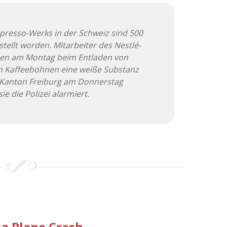
presso-Werks in der Schweiz sind 500
tellt worden. Mitarbeiter des Nestlé-
en am Montag beim Entladen von
ten Kaffeebohnen eine weiße Substanz
im Kanton Freiburg am Donnerstag
ie die Polizei alarmiert.
a Plane Crash