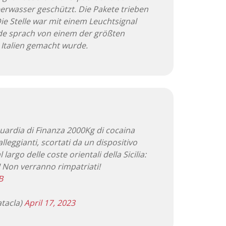
rwasser geschützt. Die Pakete trieben
ie Stelle war mit einem Leuchtsignal
de sprach von einem der größten
 Italien gemacht wurde.
Guardia di Finanza 2000Kg di cocaina
alleggianti, scortati da un dispositivo
largo delle coste orientali della Sicilia:
! Non verranno rimpatriati!
B
tacla)
April 17, 2023