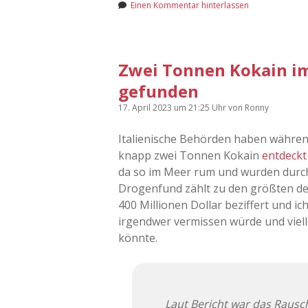
Einen Kommentar hinterlassen
Zwei Tonnen Kokain im 
gefunden
17. April 2023
um 21:25 Uhr
von
Ronny
Italienische Behörden haben während 
knapp zwei Tonnen Kokain
entdeckt
da so im Meer rum und wurden durc
Drogenfund zählt zu den größten de
400 Millionen Dollar beziffert und 
irgendwer vermissen würde und vielle
könnte.
Laut Bericht war das Rausc