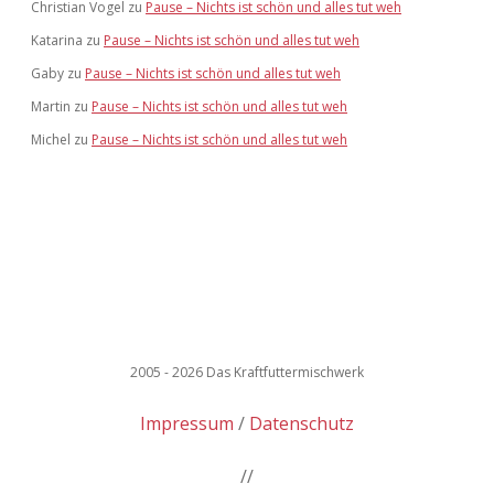
Christian Vogel
zu
Pause – Nichts ist schön und alles tut weh
Katarina
zu
Pause – Nichts ist schön und alles tut weh
Gaby
zu
Pause – Nichts ist schön und alles tut weh
Martin
zu
Pause – Nichts ist schön und alles tut weh
Michel
zu
Pause – Nichts ist schön und alles tut weh
2005 - 2026 Das Kraftfuttermischwerk
Impressum
Datenschutz
//