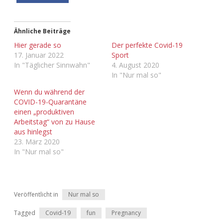
Adventskalender 2022
Adventskalender 2023
Ähnliche Beiträge
Hier gerade so
Der perfekte Covid-19
17. Januar 2022
Sport
Adventskalender 2024
In "Täglicher Sinnwahn"
4. August 2020
In "Nur mal so"
Wenn du während der
COVID-19-Quarantäne
einen „produktiven
Arbeitstag“ von zu Hause
aus hinlegst
23. März 2020
In "Nur mal so"
Veröffentlicht in
Nur mal so
Tagged
Covid-19
fun
Pregnancy