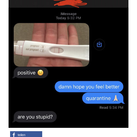
Adventskalender 2013
Visuelles
Adventskalender 2014
Wandnotizen
Adventskalender 2015
Adventskalender 2016
Adventskalender 2017
Adventskalender 2018
Adventskalender 2019
Adventskalender 2020
Adventskalender 2021
teilen