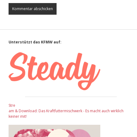
Sidebar
Unterstützt das KFMW auf:
Stre
am & Download: Das Kraftfuttermischwerk - Es macht auch wirklich
keiner mit!