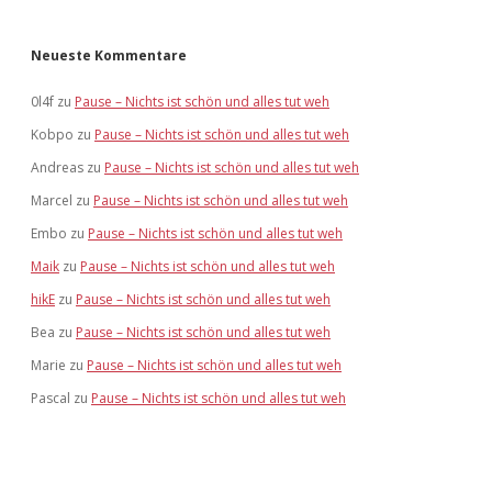
Neueste Kommentare
0l4f
zu
Pause – Nichts ist schön und alles tut weh
Kobpo
zu
Pause – Nichts ist schön und alles tut weh
Andreas
zu
Pause – Nichts ist schön und alles tut weh
Marcel
zu
Pause – Nichts ist schön und alles tut weh
Embo
zu
Pause – Nichts ist schön und alles tut weh
Maik
zu
Pause – Nichts ist schön und alles tut weh
hikE
zu
Pause – Nichts ist schön und alles tut weh
Bea
zu
Pause – Nichts ist schön und alles tut weh
Marie
zu
Pause – Nichts ist schön und alles tut weh
Pascal
zu
Pause – Nichts ist schön und alles tut weh