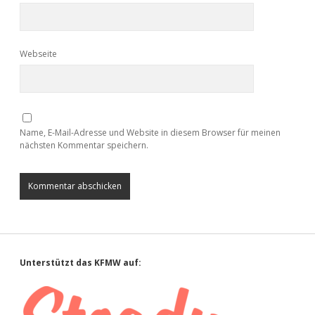
Webseite
Name, E-Mail-Adresse und Website in diesem Browser für meinen
nächsten Kommentar speichern.
Sidebar
Unterstützt das KFMW auf: