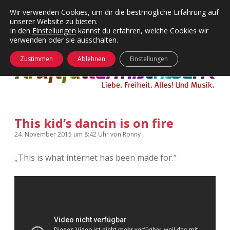
Wir verwenden Cookies, um dir die bestmögliche Erfahrung auf
unserer Website zu bieten.
Menü
Kategorien
Dropdown-
In den
Einstellungen
kannst du erfahren, welche Cookies wir
öffnen
Menü
verwenden oder sie ausschalten.
öffnen
24 Hours Chilling
KFMW-Disco
Zustimmen
Ablehnen
Einstellungen
Die Wende
Dates
Instagrams
Doku
This kid’s dancin is on fire
KFMW-Disco
Contact
24. November 2015
um 8:42 Uhr
von
Ronny
Adventskalender
kfmw.stuff
Dropdown-
Menü
„This is what internet has been made for .“
öffnen
Adventskalender 2010
Kopfkinomusik
facebook
instagram
rss
soundcloud
vimeo
Bluesky
Adventskalender 2011
Nur mal so
Adventskalender 2012
Täglicher Sinnwahn