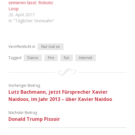
sinnieren lässt: Robotic
Adventskalender 2022
Loop
20. April 2017
Adventskalender 2023
In "Täglicher Sinnwahn"
Adventskalender 2024
Veröffentlicht in
Nur mal so
Tagged
Dance
Fire
fun
Internet
Vorheriger Beitrag
Lutz Bachmann, jetzt Fürsprecher Xavier
Naidoos, im Jahr 2013 – über Xavier Naidoo
Nächster Beitrag
Donald Trump Pissoir