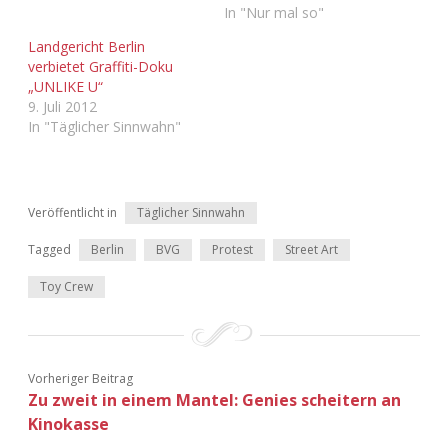
In "Nur mal so"
Landgericht Berlin
verbietet Graffiti-Doku
„UNLIKE U“
9. Juli 2012
In "Täglicher Sinnwahn"
Veröffentlicht in
Täglicher Sinnwahn
Tagged
Berlin
BVG
Protest
Street Art
Toy Crew
Vorheriger Beitrag
Zu zweit in einem Mantel: Genies scheitern an
Kinokasse