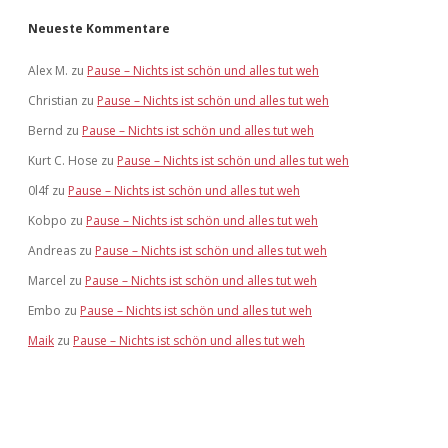
Neueste Kommentare
Alex M.
zu
Pause – Nichts ist schön und alles tut weh
Christian
zu
Pause – Nichts ist schön und alles tut weh
Bernd
zu
Pause – Nichts ist schön und alles tut weh
Kurt C. Hose
zu
Pause – Nichts ist schön und alles tut weh
0l4f
zu
Pause – Nichts ist schön und alles tut weh
Kobpo
zu
Pause – Nichts ist schön und alles tut weh
Andreas
zu
Pause – Nichts ist schön und alles tut weh
Marcel
zu
Pause – Nichts ist schön und alles tut weh
Embo
zu
Pause – Nichts ist schön und alles tut weh
Maik
zu
Pause – Nichts ist schön und alles tut weh