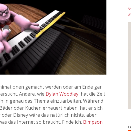
S
wi
Animationen gemacht werden oder am Ende gar
versucht. Andere, wie
Dylan Woodley
, hat die Zeit
ich in genau das Thema einzuarbeiten. Während
Bäder oder Küchen erneuert haben, hat er sich
r oder Disney wäre das natürlich nichts, aber
was das Internet so braucht. Finde ich.
Bimpson
.
L