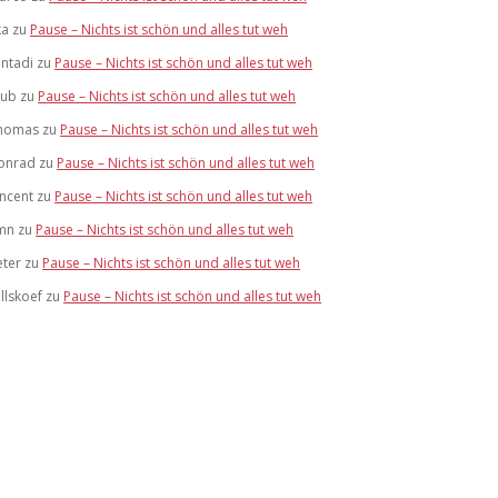
ka
zu
Pause – Nichts ist schön und alles tut weh
antadi
zu
Pause – Nichts ist schön und alles tut weh
lub
zu
Pause – Nichts ist schön und alles tut weh
homas
zu
Pause – Nichts ist schön und alles tut weh
onrad
zu
Pause – Nichts ist schön und alles tut weh
incent
zu
Pause – Nichts ist schön und alles tut weh
mn
zu
Pause – Nichts ist schön und alles tut weh
eter
zu
Pause – Nichts ist schön und alles tut weh
llskoef
zu
Pause – Nichts ist schön und alles tut weh