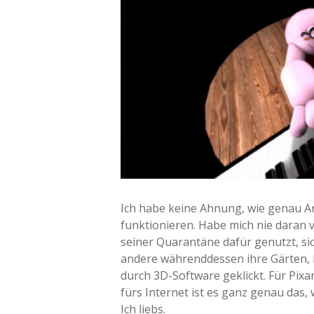
Ich habe keine Ahnung, wie genau 
funktionieren. Habe mich nie daran 
seiner Quarantäne dafür genutzt, s
andere währenddessen ihre Gärten, 
durch 3D-Software geklickt. Für Pixa
fürs Internet ist es ganz genau das, 
Ich liebs.