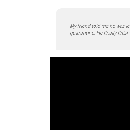
My friend told me he was l
quarantine. He finally finis