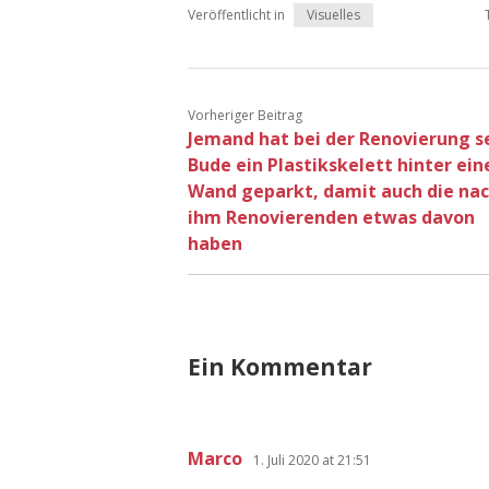
Veröffentlicht in
Visuelles
Vorheriger Beitrag
Jemand hat bei der Renovierung s
Bude ein Plastikskelett hinter ein
Wand geparkt, damit auch die na
ihm Renovierenden etwas davon
haben
Ein Kommentar
Marco
1. Juli 2020 at 21:51