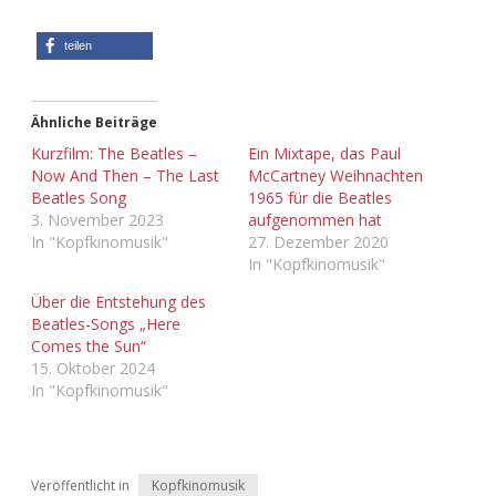
teilen
Ähnliche Beiträge
Kurzfilm: The Beatles –
Ein Mixtape, das Paul
Now And Then – The Last
McCartney Weihnachten
Beatles Song
1965 für die Beatles
3. November 2023
aufgenommen hat
In "Kopfkinomusik"
27. Dezember 2020
In "Kopfkinomusik"
Über die Entstehung des
Beatles-Songs „Here
Comes the Sun“
15. Oktober 2024
In "Kopfkinomusik"
Veröffentlicht in
Kopfkinomusik