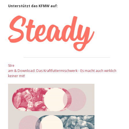
Sidebar
Unterstützt das KFMW auf:
Stre
am & Download: Das Kraftfuttermischwerk - Es macht auch wirklich
keiner mit!