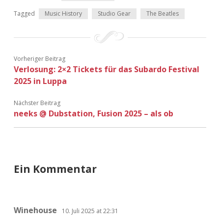
Tagged
Music History
Studio Gear
The Beatles
Vorheriger Beitrag
Verlosung: 2×2 Tickets für das Subardo Festival
2025 in Luppa
Nächster Beitrag
neeks @ Dubstation, Fusion 2025 – als ob
Ein Kommentar
Winehouse
10. Juli 2025 at 22:31