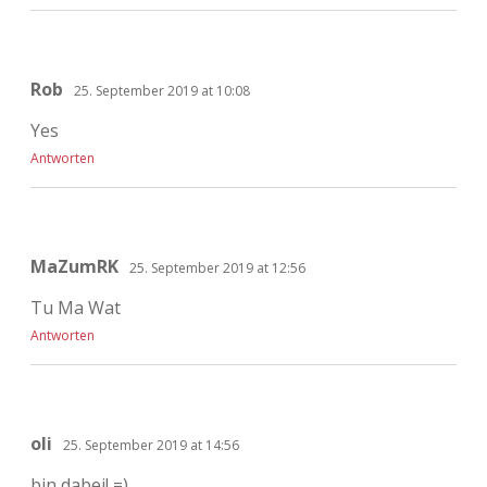
Rob
25. September 2019 at 10:08
Yes
Antworten
MaZumRK
25. September 2019 at 12:56
Tu Ma Wat
Antworten
oli
25. September 2019 at 14:56
bin dabei! =)