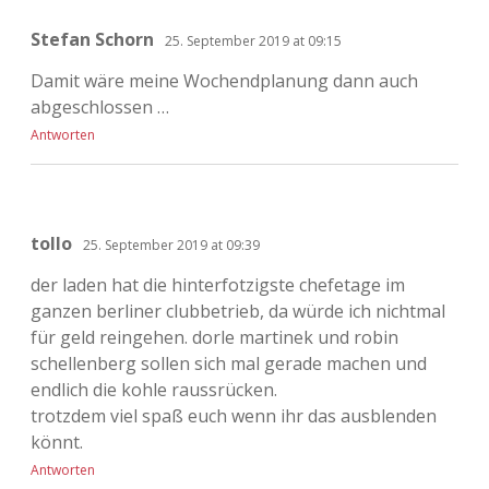
Stefan Schorn
25. September 2019 at 09:15
Damit wäre meine Wochendplanung dann auch
abgeschlossen …
Antworten
tollo
25. September 2019 at 09:39
der laden hat die hinterfotzigste chefetage im
ganzen berliner clubbetrieb, da würde ich nichtmal
für geld reingehen. dorle martinek und robin
schellenberg sollen sich mal gerade machen und
endlich die kohle raussrücken.
trotzdem viel spaß euch wenn ihr das ausblenden
könnt.
Antworten