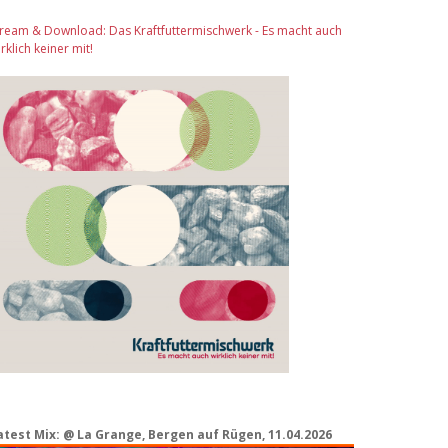
tream & Download: Das Kraftfuttermischwerk - Es macht auch
rklich keiner mit!
atest Mix: @ La Grange, Bergen auf Rügen, 11.04.2026