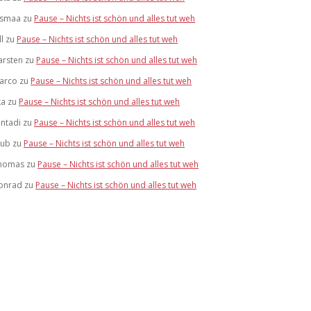
ismaa
zu
Pause – Nichts ist schön und alles tut weh
ll
zu
Pause – Nichts ist schön und alles tut weh
arsten
zu
Pause – Nichts ist schön und alles tut weh
arco
zu
Pause – Nichts ist schön und alles tut weh
ka
zu
Pause – Nichts ist schön und alles tut weh
antadi
zu
Pause – Nichts ist schön und alles tut weh
lub
zu
Pause – Nichts ist schön und alles tut weh
homas
zu
Pause – Nichts ist schön und alles tut weh
onrad
zu
Pause – Nichts ist schön und alles tut weh