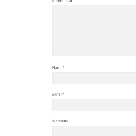
Kommentar
Name*
E-Mail*
Webseite