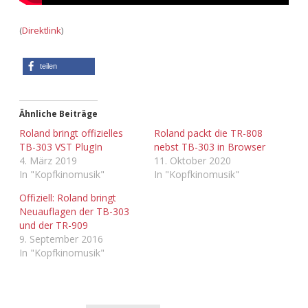
Adventskalender 2022
(
Direktlink
)
Adventskalender 2023
teilen
Adventskalender 2024
Ähnliche Beiträge
Roland bringt offizielles
Roland packt die TR-808
TB-303 VST PlugIn
nebst TB-303 in Browser
4. März 2019
11. Oktober 2020
In "Kopfkinomusik"
In "Kopfkinomusik"
Offiziell: Roland bringt
Neuauflagen der TB-303
und der TR-909
9. September 2016
In "Kopfkinomusik"