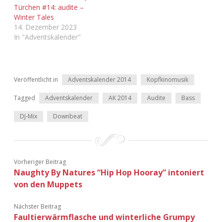
Türchen #14: audite –
Winter Tales
14. Dezember 2023
In "Adventskalender"
Veröffentlicht in
Adventskalender 2014
Kopfkinomusik
Tagged
Adventskalender
AK 2014
Audite
Bass
DJ-Mix
Downbeat
Vorheriger Beitrag
Naughty By Natures “Hip Hop Hooray” intoniert
von den Muppets
Nächster Beitrag
Faultierwärmflasche und winterliche Grumpy