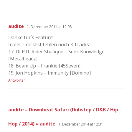
audite
1. Dezember 2014 at 12:08
Danke für´s Feature!
In der Tracklist fehlen noch 3 Tracks:
17: DLR ft. Rider Shafique – Seek Knowledge
[Metalheadz]
18: Beam Up – Frankie [45Seven]
19: Jon Hopkins – Immunity [Domino]
Antworten
audite – Downbeat Safari (Dubstep / D&B / Hip
Hop / 2014) « audite
1. Dezember 2014 at 12:31