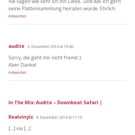
nie sagen wie sehr ich ihn Liebe…und das ich gern
seine Plattensammlung heiraten würde. Ehrlich.
Antworten
audite
3. Dezember 2014 at 10:40
Sorry, die geht mir nicht fremd ;)
Aber Danke!
Antworten
In The Mix: Audite – Downbeat Safari |
Realvinylz
9. Dezember 2014 at 11:10
[…] via […]