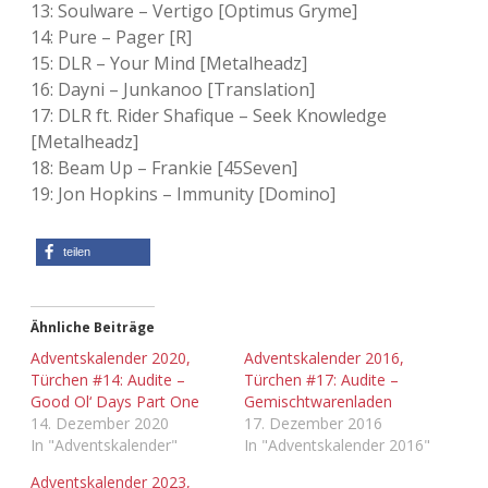
13: Soulware – Vertigo [Optimus Gryme]
14: Pure – Pager [R]
15: DLR – Your Mind [Metalheadz]
16: Dayni – Junkanoo [Translation]
17: DLR ft. Rider Shafique – Seek Knowledge
[Metalheadz]
18: Beam Up – Frankie [45Seven]
19: Jon Hopkins – Immunity [Domino]
teilen
Ähnliche Beiträge
Adventskalender 2020,
Adventskalender 2016,
Türchen #14: Audite –
Türchen #17: Audite –
Good Ol‘ Days Part One
Gemischtwarenladen
14. Dezember 2020
17. Dezember 2016
In "Adventskalender"
In "Adventskalender 2016"
Adventskalender 2023,