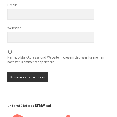
E-Mail*
Webseite
Name, E-Mail-Adresse und Website in diesem Browser für meinen
nächsten Kommentar speichern.
Sidebar
Unterstützt das KFMW auf: