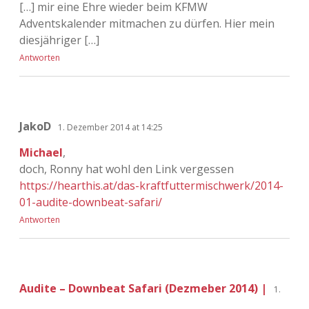
[…] mir eine Ehre wieder beim KFMW
Adventskalender mitmachen zu dürfen. Hier mein
diesjähriger […]
Antworten
JakoD
1. Dezember 2014 at 14:25
Michael
,
doch, Ronny hat wohl den Link vergessen
https://hearthis.at/das-kraftfuttermischwerk/2014-
01-audite-downbeat-safari/
Antworten
Audite – Downbeat Safari (Dezmeber 2014) |
1.