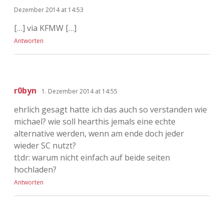
Dezember 2014 at 14:53
[…] via KFMW […]
Antworten
r0byn
1. Dezember 2014 at 14:55
ehrlich gesagt hatte ich das auch so verstanden wie
michael? wie soll hearthis jemals eine echte
alternative werden, wenn am ende doch jeder
wieder SC nutzt?
tl;dr: warum nicht einfach auf beide seiten
hochladen?
Antworten