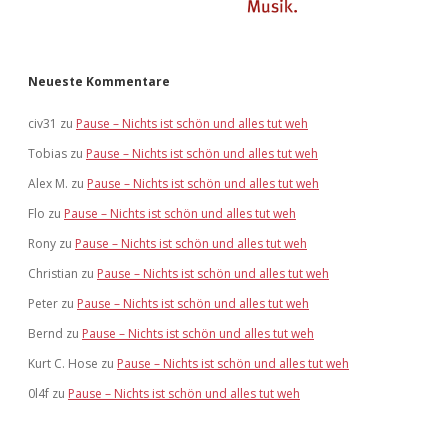
Neueste Kommentare
civ31
zu
Pause – Nichts ist schön und alles tut weh
Tobias
zu
Pause – Nichts ist schön und alles tut weh
Alex M.
zu
Pause – Nichts ist schön und alles tut weh
Flo
zu
Pause – Nichts ist schön und alles tut weh
Rony
zu
Pause – Nichts ist schön und alles tut weh
Christian
zu
Pause – Nichts ist schön und alles tut weh
Peter
zu
Pause – Nichts ist schön und alles tut weh
Bernd
zu
Pause – Nichts ist schön und alles tut weh
Kurt C. Hose
zu
Pause – Nichts ist schön und alles tut weh
0l4f
zu
Pause – Nichts ist schön und alles tut weh