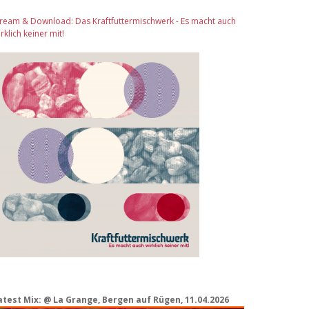
tream & Download: Das Kraftfuttermischwerk - Es macht auch
rklich keiner mit!
atest Mix: @ La Grange, Bergen auf Rügen, 11.04.2026