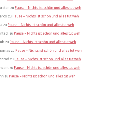
arsten
zu
Pause – Nichts ist schön und alles tut weh
arco
zu
Pause – Nichts ist schön und alles tut weh
ka
zu
Pause – Nichts ist schön und alles tut weh
antadi
zu
Pause – Nichts ist schön und alles tut weh
lub
zu
Pause – Nichts ist schön und alles tut weh
homas
zu
Pause – Nichts ist schön und alles tut weh
onrad
zu
Pause – Nichts ist schön und alles tut weh
incent
zu
Pause – Nichts ist schön und alles tut weh
mn
zu
Pause – Nichts ist schön und alles tut weh