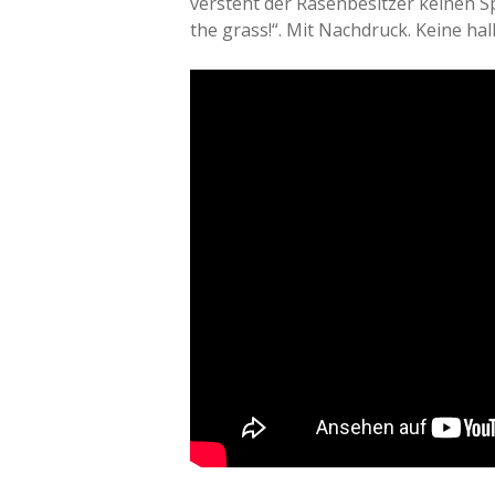
versteht der Rasenbesitzer keinen Sp
the grass!“. Mit Nachdruck. Keine ha