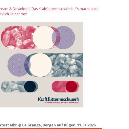
tream & Download: Das Kraftfuttermischwerk - Es macht auch
rklich keiner mit!
atest Mix: @ La Grange, Bergen auf Rügen, 11.04.2026