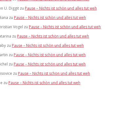
en U. Diggit
zu
Pause – Nichts ist schön und alles tut weh
liana
zu
Pause – Nichts ist schön und alles tut weh
hristian Vogel
zu
Pause – Nichts ist schön und alles tut weh
atarina
zu
Pause – Nichts ist schön und alles tut weh
aby
zu
Pause – Nichts ist schön und alles tut weh
artin
zu
Pause – Nichts ist schön und alles tut weh
ichel
zu
Pause – Nichts ist schön und alles tut weh
risovice
zu
Pause – Nichts ist schön und alles tut weh
ue
zu
Pause – Nichts ist schön und alles tut weh