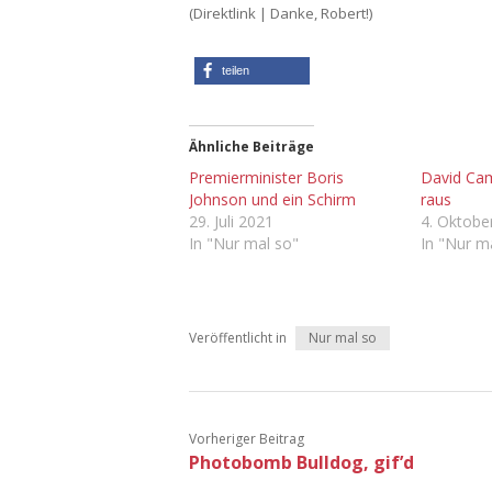
(Direktlink | Danke, Robert!)
teilen
Ähnliche Beiträge
Premierminister Boris
David Ca
Johnson und ein Schirm
raus
29. Juli 2021
4. Oktobe
In "Nur mal so"
In "Nur m
Veröffentlicht in
Nur mal so
Vorheriger Beitrag
Photobomb Bulldog, gif’d