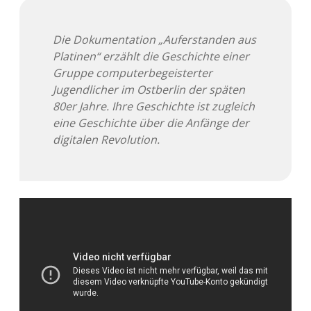
Adventskalender 2013
Visuelles
Die Dokumentation „Auferstanden aus
Adventskalender 2014
Wandnotizen
Platinen“ erzählt die Geschichte einer
Gruppe computerbegeisterter
Adventskalender 2015
Jugendlicher im Ostberlin der späten
80er Jahre. Ihre Geschichte ist zugleich
Adventskalender 2016
eine Geschichte über die Anfänge der
digitalen Revolution.
Adventskalender 2017
Adventskalender 2018
Adventskalender 2019
Adventskalender 2020
Adventskalender 2021