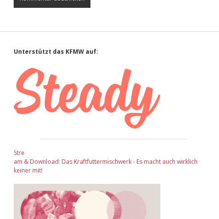
Sidebar
Unterstützt das KFMW auf:
Stre
am & Download: Das Kraftfuttermischwerk - Es macht auch wirklich
keiner mit!