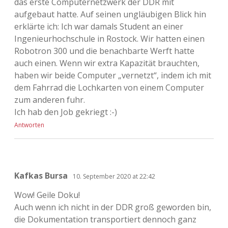
das erste Computernetzwerk der DDR mit
aufgebaut hatte. Auf seinen ungläubigen Blick hin
erklärte ich: Ich war damals Student an einer
Ingenieurhochschule in Rostock. Wir hatten einen
Robotron 300 und die benachbarte Werft hatte
auch einen. Wenn wir extra Kapazität brauchten,
haben wir beide Computer „vernetzt“, indem ich mit
dem Fahrrad die Lochkarten von einem Computer
zum anderen fuhr.
Ich hab den Job gekriegt :-)
Antworten
Kafkas Bursa
10. September 2020 at 22:42
Wow! Geile Doku!
Auch wenn ich nicht in der DDR groß geworden bin,
die Dokumentation transportiert dennoch ganz