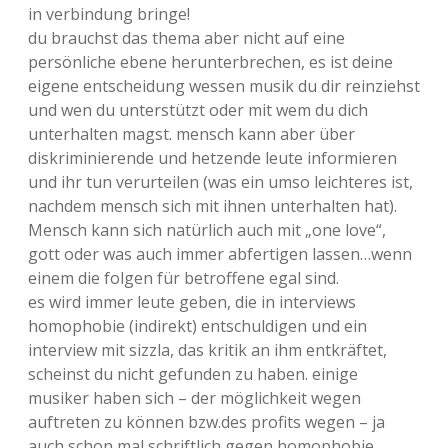
in verbindung bringe!
du brauchst das thema aber nicht auf eine
persönliche ebene herunterbrechen, es ist deine
eigene entscheidung wessen musik du dir reinziehst
und wen du unterstützt oder mit wem du dich
unterhalten magst. mensch kann aber über
diskriminierende und hetzende leute informieren
und ihr tun verurteilen (was ein umso leichteres ist,
nachdem mensch sich mit ihnen unterhalten hat).
Mensch kann sich natürlich auch mit „one love“,
gott oder was auch immer abfertigen lassen…wenn
einem die folgen für betroffene egal sind.
es wird immer leute geben, die in interviews
homophobie (indirekt) entschuldigen und ein
interview mit sizzla, das kritik an ihm entkräftet,
scheinst du nicht gefunden zu haben. einige
musiker haben sich – der möglichkeit wegen
auftreten zu können bzw.des profits wegen – ja
auch schon mal schriftlich gegen homophobie