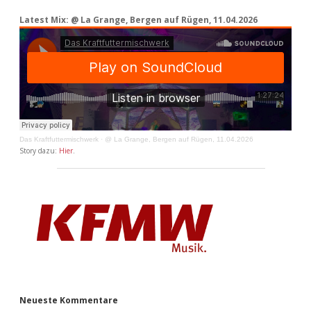
Latest Mix: @ La Grange, Bergen auf Rügen, 11.04.2026
Das Kraftfuttermischwerk
·
@ La Grange, Bergen auf Rügen, 11.04.2026
Story dazu:
Hier
.
Neueste Kommentare