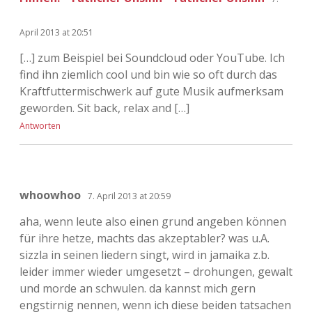
April 2013 at 20:51
[…] zum Beispiel bei Soundcloud oder YouTube. Ich
find ihn ziemlich cool und bin wie so oft durch das
Kraftfuttermischwerk auf gute Musik aufmerksam
geworden. Sit back, relax and […]
Antworten
whoowhoo
7. April 2013 at 20:59
aha, wenn leute also einen grund angeben können
für ihre hetze, machts das akzeptabler? was u.A.
sizzla in seinen liedern singt, wird in jamaika z.b.
leider immer wieder umgesetzt – drohungen, gewalt
und morde an schwulen. da kannst mich gern
engstirnig nennen, wenn ich diese beiden tatsachen