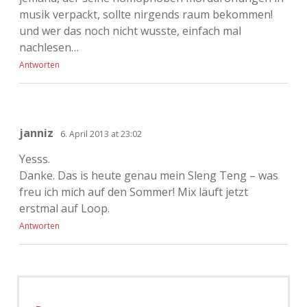
musik verpackt, sollte nirgends raum bekommen!
und wer das noch nicht wusste, einfach mal
nachlesen…
Antworten
janniz
6. April 2013 at 23:02
Yesss.
Danke. Das is heute genau mein Sleng Teng – was
freu ich mich auf den Sommer! Mix läuft jetzt
erstmal auf Loop.
Antworten