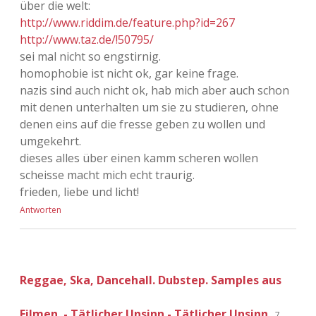
über die welt:
http://www.riddim.de/feature.php?id=267
http://www.taz.de/!50795/
sei mal nicht so engstirnig.
homophobie ist nicht ok, gar keine frage.
nazis sind auch nicht ok, hab mich aber auch schon
mit denen unterhalten um sie zu studieren, ohne
denen eins auf die fresse geben zu wollen und
umgekehrt.
dieses alles über einen kamm scheren wollen
scheisse macht mich echt traurig.
frieden, liebe und licht!
Antworten
Reggae, Ska, Dancehall. Dubstep. Samples aus
Filmen. - Tätlicher Unsinn - Tätlicher Unsinn
7.