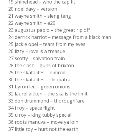
19 shinehead – who the cap fit
20 noel davy – version
21 wayne smith – sleng teng
22 wayne smith – e20
23 augustus pablo – the great rip off
24 derrick harriot – message from a black man
25 jackie opel – tears from my eyes
26 lizzy – love is a treasue
27 scotty – salvation train
28 the clash – guns of brixton
29 the skatalites – nimrod
30 the skatalites – cleopatra
31 byron lee – green onions
32 laurel aitken – the ska is the limit
33 don drummond – thoroughfare
34 i roy – space flight
35 u roy – king tubby special
36 roots manuva – move ya loin
37 little roy – hurt not the earth