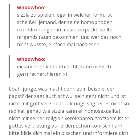
whoowhoo
:
sizzla zu spielen, egal in welcher form, ist
scheiße!!! jemand, der seine homophoben
morddrohungen in musik verpackt, sollte
nirgends raum bekommen! und wer das noch
nicht wusste, einfach mal nachlesen…
whoowhoo
:
die anderen kenn ich nicht, kann mensch
gern recherchieren ;-)
boah. junge. was macht denn zum beispiel der
papst? der sagt auch schwul sein geht nicht und ist
nicht mit gott vereinbar. allerings sagt er es nicht so
radikal. genau wie sizzla kann er homosexualität
nicht mit seiner religion vereinbaren. trotzdem ist er
gottes vertretung auf erden. schon komisch näh?
bitte bilde dich mal ein bisschen und informiere dich