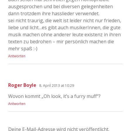
ausgesprochen und bei diversen gelegenheiten
dann trotzdem ihre hasslieder verwendet.
sei nicht traurig, die welt ist leider nicht nur frieden,
liebe und licht…es gibt auch musikerInnen, die gute
musik machen ohne anderer leute existenz in ihren
texten zu bedrohen – mir persönlich machen die
mehr spaß :-)
Antworten
Roger Boyle
8. April 2013 at 10:29
Wovon kommt „Oh look, it’s a furry muff“?
Antworten
Deine E-Mail-Adresse wird nicht veröffentlicht.