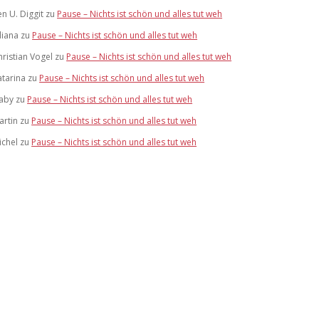
en U. Diggit
zu
Pause – Nichts ist schön und alles tut weh
liana
zu
Pause – Nichts ist schön und alles tut weh
hristian Vogel
zu
Pause – Nichts ist schön und alles tut weh
atarina
zu
Pause – Nichts ist schön und alles tut weh
aby
zu
Pause – Nichts ist schön und alles tut weh
artin
zu
Pause – Nichts ist schön und alles tut weh
ichel
zu
Pause – Nichts ist schön und alles tut weh