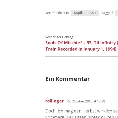
Veröffentlicht in
Kopfkinomusik
Tagged
Vorheriger Beitrag
Souls Of Mischief – 93 ‚Til Infinity 
Train Recorded in January 1, 1994)
Ein Kommentar
rollinger
15. Oktober 2015 at 12:38
Doch, ich mag den Herbst wirklich s
Sommerjubler sitzen hinterm Ofen und