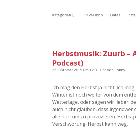
Kategorien
KFMW-Disco
Dates
Inst
Dropdown-Menü öffnen
Herbstmusik: Zuurb – 
Podcast)
15. Oktober 2015
um 12:31 Uhr
von
Ronny
Ich mag den Herbst ja nicht. Ich ma
Winter ist noch weiter von dem entfer
Wetterlage, oder sagen wir lieber: d
auch nicht glauben, dass irgendwer 
alle nur, um zu provozieren. Herbst
Verschwörung! Herbst kann weg.