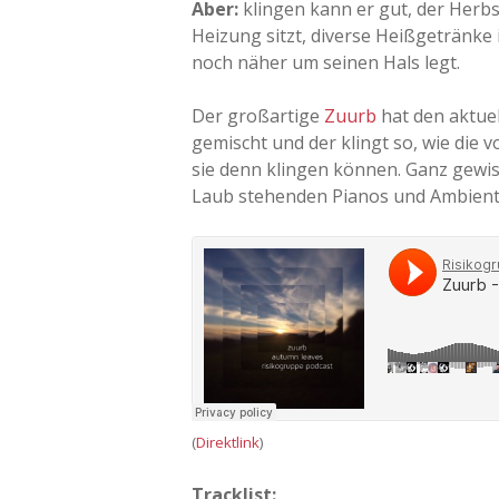
Aber:
klingen kann er gut, der Herb
Heizung sitzt, diverse Heißgetränke 
noch näher um seinen Hals legt.
Der großartige
Zuurb
hat den aktuel
gemischt und der klingt so, wie die 
sie denn klingen können. Ganz gewi
Laub stehenden Pianos und Ambient
(
Direktlink
)
Tracklist: