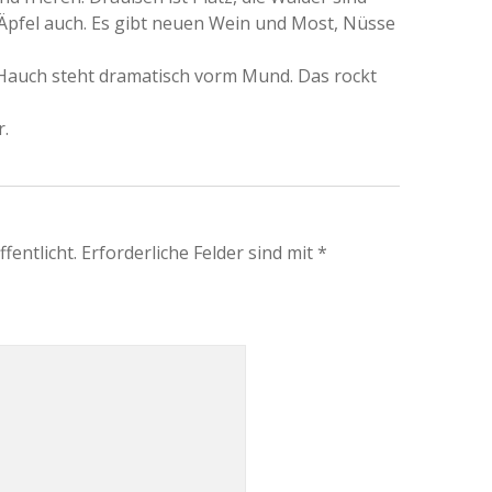
 Äpfel auch. Es gibt neuen Wein und Most, Nüsse
 Hauch steht dramatisch vorm Mund. Das rockt
r.
fentlicht.
Erforderliche Felder sind mit
*