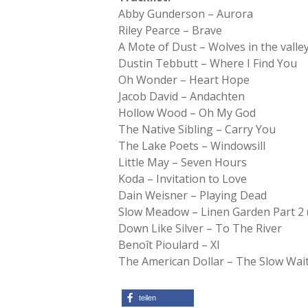
Abby Gunderson – Aurora
Riley Pearce – Brave
A Mote of Dust – Wolves in the valle
Dustin Tebbutt – Where I Find You
Oh Wonder – Heart Hope
Jacob David – Andachten
Hollow Wood – Oh My God
The Native Sibling – Carry You
The Lake Poets – Windowsill
Little May – Seven Hours
Koda – Invitation to Love
Dain Weisner – Playing Dead
Slow Meadow – Linen Garden Part 2 
Down Like Silver – To The River
Benoît Pioulard – XI
The American Dollar – The Slow Wait
teilen