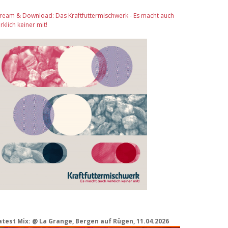
tream & Download: Das Kraftfuttermischwerk - Es macht auch
rklich keiner mit!
atest Mix: @ La Grange, Bergen auf Rügen, 11.04.2026