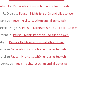
erhard
zu
Pause – Nichts ist schön und alles tut weh
en U. Diggit
zu
Pause – Nichts ist schön und alles tut weh
liana
zu
Pause – Nichts ist schön und alles tut weh
hristian Vogel
zu
Pause – Nichts ist schön und alles tut weh
atarina
zu
Pause – Nichts ist schön und alles tut weh
aby
zu
Pause – Nichts ist schön und alles tut weh
artin
zu
Pause – Nichts ist schön und alles tut weh
ichel
zu
Pause – Nichts ist schön und alles tut weh
risovice
zu
Pause – Nichts ist schön und alles tut weh