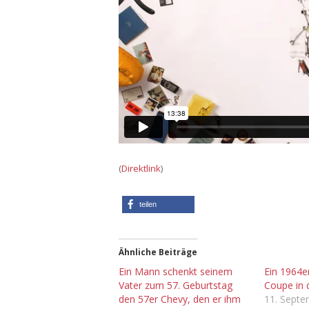
(
Direktlink
)
teilen
Ähnliche Beiträge
Ein Mann schenkt seinem
Ein 1964e
Vater zum 57. Geburtstag
Coupe in
den 57er Chevy, den er ihm
11. Sept