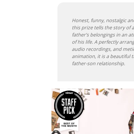
Honest, funny, nostalgic and
this prize tells the story of
father’s belongings in an a
of his life. A perfectly arra
audio recordings, and meti
animation, it is a beautiful
father-son relationship.