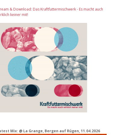
tream & Download: Das Kraftfuttermischwerk - Es macht auch
rklich keiner mit!
atest Mix: @ La Grange, Bergen auf Rügen, 11.04.2026