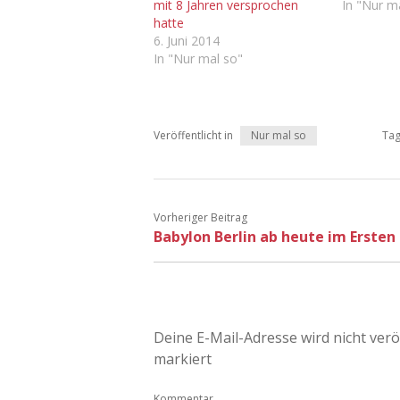
mit 8 Jahren versprochen
In "Nur m
hatte
6. Juni 2014
In "Nur mal so"
Veröffentlicht in
Nur mal so
Ta
Vorheriger Beitrag
Babylon Berlin ab heute im Ersten
Deine E-Mail-Adresse wird nicht veröf
markiert
Kommentar