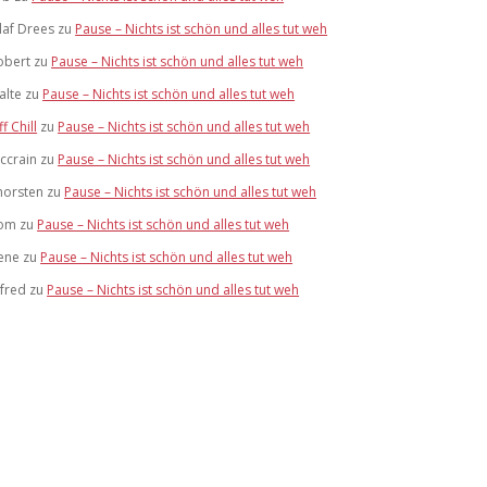
laf Drees
zu
Pause – Nichts ist schön und alles tut weh
obert
zu
Pause – Nichts ist schön und alles tut weh
alte
zu
Pause – Nichts ist schön und alles tut weh
ff Chill
zu
Pause – Nichts ist schön und alles tut weh
ccrain
zu
Pause – Nichts ist schön und alles tut weh
horsten
zu
Pause – Nichts ist schön und alles tut weh
om
zu
Pause – Nichts ist schön und alles tut weh
ene
zu
Pause – Nichts ist schön und alles tut weh
lfred
zu
Pause – Nichts ist schön und alles tut weh