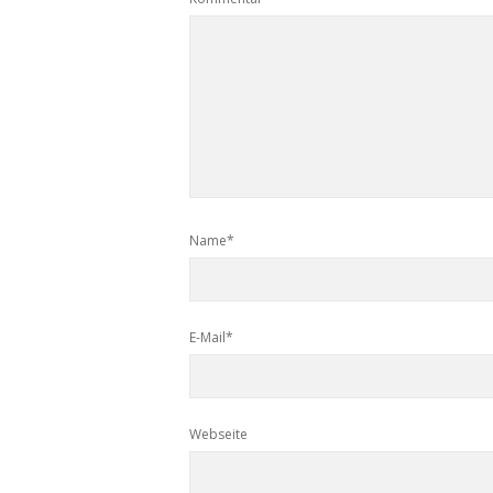
Name*
E-Mail*
Webseite