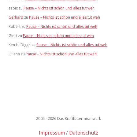
sebix
zu
Pause – Nichts ist schön und alles tut weh
Gerhard
zu
Pause – Nichts ist schön und alles tut weh
Robert
zu
Pause – Nichts ist schön und alles tut weh
Giesi
zu
Pause – Nichts ist schön und alles tut weh
Ken U. Diggit
zu
Pause – Nichts ist schön und alles tut weh
Juliana
zu
Pause – Nichts ist schön und alles tut weh
2005 - 2026 Das Kraftfuttermischwerk
Impressum
Datenschutz