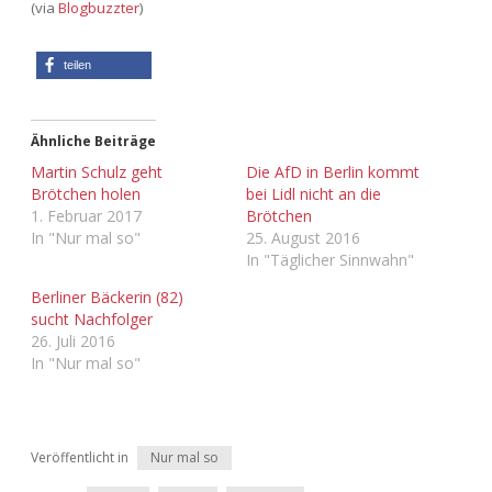
(via
Blogbuzzter
)
teilen
Ähnliche Beiträge
Martin Schulz geht
Die AfD in Berlin kommt
Brötchen holen
bei Lidl nicht an die
1. Februar 2017
Brötchen
In "Nur mal so"
25. August 2016
In "Täglicher Sinnwahn"
Berliner Bäckerin (82)
sucht Nachfolger
26. Juli 2016
In "Nur mal so"
Veröffentlicht in
Nur mal so