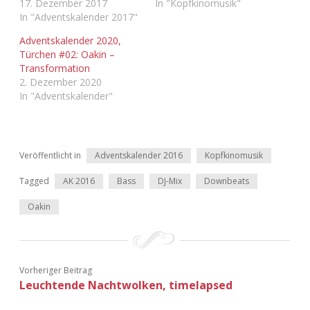
17. Dezember 2017
In "Kopfkinomusik"
In "Adventskalender 2017"
Adventskalender 2020,
Türchen #02: Oakin –
Transformation
2. Dezember 2020
In "Adventskalender"
Veröffentlicht in
Adventskalender 2016
Kopfkinomusik
Tagged
AK 2016
Bass
DJ-Mix
Downbeats
Oakin
Vorheriger Beitrag
Leuchtende Nachtwolken, timelapsed