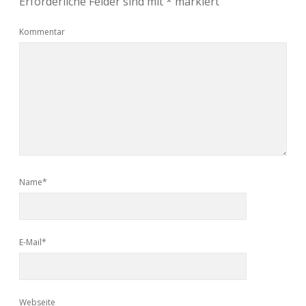
Erforderliche Felder sind mit
*
markiert
Kommentar
Name*
E-Mail*
Webseite