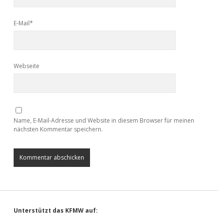
E-Mail*
Webseite
Name, E-Mail-Adresse und Website in diesem Browser für meinen
nächsten Kommentar speichern.
Sidebar
Unterstützt das KFMW auf: