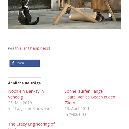
(via
this isn’t happiness
)
teilen
Ähnliche Beiträge
Noch ein Banksy in
Sonne, surfen, lange
Venedig
Haare: Venice Beach in den
26. Mai 2019
70ern
In "Täglicher Sinnwahn"
13. April 2011
In "Visuelles"
The Crazy Engineering of