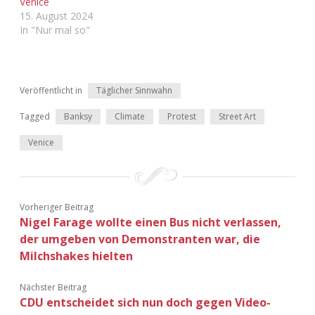
Venice
15. August 2024
In "Nur mal so"
Veröffentlicht in
Täglicher Sinnwahn
Tagged
Banksy
Climate
Protest
Street Art
Venice
Vorheriger Beitrag
Nigel Farage wollte einen Bus nicht verlassen,
der umgeben von Demonstranten war, die
Milchshakes hielten
Nächster Beitrag
CDU entscheidet sich nun doch gegen Video-